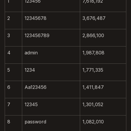
1
123456
7,618,192
2
12345678
3,676,487
3
123456789
2,866,100
4
admin
1,987,808
5
1234
1,771,335
6
Aa123456
1,411,847
7
12345
1,301,052
8
password
1,082,010