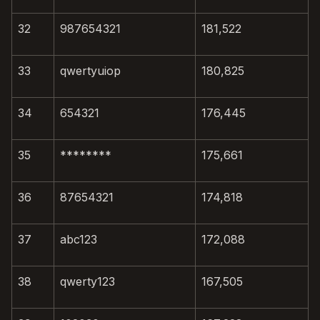
32
987654321
181,522
33
qwertyuiop
180,825
34
654321
176,445
35
********
175,661
36
87654321
174,818
37
abc123
172,088
38
qwerty123
167,505