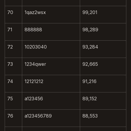
70
1qaz2wsx
99,201
71
888888
98,289
72
10203040
93,284
73
1234qwer
92,665
74
12121212
91,216
75
a123456
89,152
76
a123456789
88,553