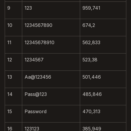
9
123
959,741
10
1234567890
674,2
11
12345678910
562,833
12
1234567
523,38
13
Aa@123456
501,446
14
Pass@123
485,846
15
Password
470,313
16
123123
385,949