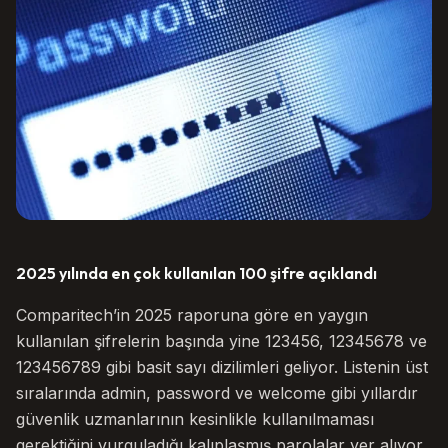
2025 yılında en çok kullanılan 100 şifre açıklandı
Comparitech’in 2025 raporuna göre en yaygın
kullanılan şifrelerin başında yine 123456, 12345678 ve
123456789 gibi basit sayı dizilimleri geliyor. Listenin üst
sıralarında admin, password ve welcome gibi yıllardır
güvenlik uzmanlarının kesinlikle kullanılmaması
gerektiğini vurguladığı kalıplaşmış parolalar yer alıyor.