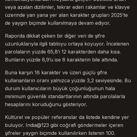
veya azalan dizilimler, tekrar eden rakamlar ve klavye
üzerinde yan yana yer alan karakter grupları 2025’te
de yaygın biçimde kullanılmaya devam ediyor.
Raporda dikkat çeken bir diğer veri de şifre
uzunluklarıyla ilgili tabloyu ortaya koyuyor. İncelenen
parolaların yüzde 65,8’i 12 karakterden daha kısa.
Bunların yüzde 6,9’u ise 8 karakterin bile altında.
Buna karşın 16 karakter ve üzeri güçlü şifre
kullananların oranı yalnızca yüzde 3,2 seviyesinde. Bu
durum kullanıcıların büyük çoğunluğunun hala
minimum güvenlik standartlarının altında parolalarla
hesaplarını koruduğunu gösteriyor.
Kültürel ve popüler referanslar da listede kendine yer
buluyor. India@123 gibi coğrafi göndermeler içeren
şifreler yaygın biçimde kullanılırken listenin 100.