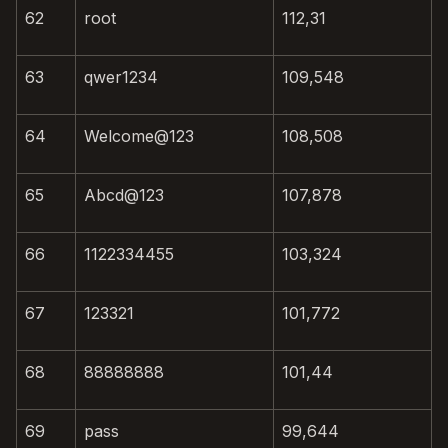
62
root
112,31
63
qwer1234
109,548
64
Welcome@123
108,508
65
Abcd@123
107,878
66
1122334455
103,324
67
123321
101,772
68
88888888
101,44
69
pass
99,644