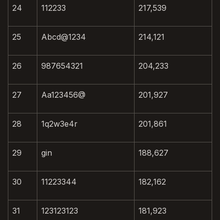
24
112233
217,539
25
Abcd@1234
214,121
26
987654321
204,233
27
Aa123456@
201,927
28
1q2w3e4r
201,861
29
gin
188,627
30
11223344
182,162
31
123123123
181,923