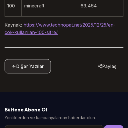
100
minecraft
69,464
Kaynak:
https://www.technopat.net/2025/12/25/en-
cok-kullanilan-100-sifre/
Diğer Yazılar
Paylaş
Bültene Abone Ol
Yeniliklerden ve kampanyalardan haberdar olun.