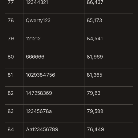
77
12344321
86,437
78
Qwerty123
85,173
79
121212
84,541
80
666666
81,969
81
1029384756
81,365
82
147258369
79,83
83
12345678a
79,588
84
Aa123456789
76,449