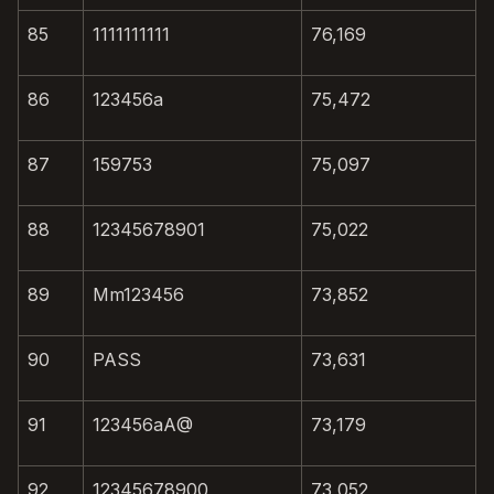
85
1111111111
76,169
86
123456a
75,472
87
159753
75,097
88
12345678901
75,022
89
Mm123456
73,852
90
PASS
73,631
91
123456aA@
73,179
92
12345678900
73,052